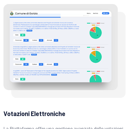
Votazioni Elettroniche
La Piattaforma offre una gestione avanzata delle votazioni,